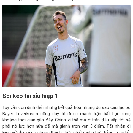
Soi kèo tài xỉu hiệp 1
Tuy vẫn còn dính đến những kết quả hòa nhưng dù sao câu lạc bộ
Bayer Leverkusen cũng duy trì được mạch trận bất bại trong
khoảng thời gian gần đây. Chính vì thế mà ở trận đấu sắp tới sẽ
phải nỗ lực hơn nữa để mà giành trọn vẹn 3 điểm. Tất nhiên đi
kèm với đó sẽ có những thách thức nhất định chứ chẳng có gì lấy