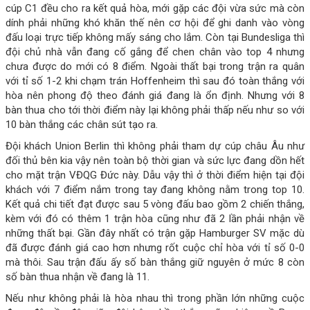
cúp C1 đều cho ra kết quả hòa, mới gặp các đội vừa sức mà còn
dính phải những khó khăn thế nên cơ hội để ghi danh vào vòng
đấu loại trực tiếp không mấy sáng cho lắm. Còn tại Bundesliga thì
đội chủ nhà vẫn đang cố gắng để chen chân vào top 4 nhưng
chưa được do mới có 8 điểm. Ngoài thất bại trong trận ra quân
với tỉ số 1-2 khi chạm trán Hoffenheim thì sau đó toàn thắng với
hòa nên phong độ theo đánh giá đang là ổn định. Nhưng với 8
bàn thua cho tới thời điểm này lại không phải thấp nếu như so với
10 bàn thắng các chân sút tạo ra.
Đội khách Union Berlin thì không phải tham dự cúp châu Âu như
đối thủ bên kia vậy nên toàn bộ thời gian và sức lực đang dồn hết
cho mặt trận VĐQG Đức này. Dẫu vậy thì ở thời điểm hiện tại đội
khách với 7 điểm nắm trong tay đang không nằm trong top 10.
Kết quả chi tiết đạt được sau 5 vòng đấu bao gồm 2 chiến thắng,
kèm với đó có thêm 1 trận hòa cũng như đã 2 lần phải nhận về
những thất bại. Gần đây nhất có trận gặp Hamburger SV mặc dù
đã được đánh giá cao hơn nhưng rốt cuộc chỉ hòa với tỉ số 0-0
mà thôi. Sau trận đấu ấy số bàn thắng giữ nguyên ở mức 8 còn
số bàn thua nhận về đang là 11.
Nếu như không phải là hòa nhau thì trong phần lớn những cuộc