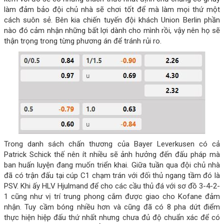
làm đảm bảo đội chủ nhà sẽ chơi tốt để mà làm mọi thứ một
cách suôn sẻ. Bên kia chiến tuyến đội khách Union Berlin phần
nào đó cảm nhận những bất lợi dành cho mình rồi, vậy nên họ sẽ
thận trọng trong từng phương án để tránh rủi ro.
Trong danh sách chấn thương của Bayer Leverkusen có cả
Patrick Schick thế nên ít nhiều sẽ ảnh hưởng đến đấu pháp mà
ban huấn luyện đang muốn triển khai. Giữa tuần qua đội chủ nhà
đã có trận đấu tại cúp C1 chạm trán với đối thủ ngang tầm đó là
PSV. Khi ấy HLV Hjulmand để cho các cầu thủ đá với sơ đồ 3-4-2-
1 cũng như vị trí trung phong cắm được giao cho Kofane đảm
nhận. Tuy cầm bóng nhiều hơn và cũng đã có 8 pha dứt điểm
thực hiện hiệp đấu thứ nhất nhưng chưa đủ độ chuẩn xác để có