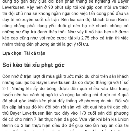
đụng độ gần đây giữa đôi bên phần thắng sẽ nghiêng về Bayer
Leverkusen. Vậy nên ở 90 phút sắp tới khi gặp con mồi ưa thích
thì đội chủ nhà sẽ không ngần ngại cho việc tấn công phủ đầu và
duy trì nó xuyên suốt cả trận. Bên kia sân đội khách Union Berlin
cũng chẳng phải dạng yếu đuối gì nên họ sẽ nhanh chóng có
những sự đáp trả đanh thép thôi. Như vậy tỉ số hứa hẹn sẽ được
kéo cao cũng như với mức cược tài xỉu 2.75 cho cả trận thì việc
nhắm thẳng đến phương án tài là gợi ý tối ưu.
Lựa chọn: Tài cả trận
Soi kèo tài xỉu phạt góc
Còn nhớ ở trận lượt đi mùa giải trước mặc dù chơi trên sân khách
nhưng câu lạc bộ Bayer Leverkusen đã có được thắng lợi với tỉ số
2-1. Nhưng khi ấy do bóng được dồn quá nhiều vào khu trung
tuyến nên hai cánh bị ngó lơ và cộng lại cũng chỉ được có 4 quả
đá phạt góc khiến kèo phải đẩy thẳng về phương án xỉu. Đối với
lần gặp lại sau đó khi đôi bên rời sân với kết quả hòa thì các cầu
thủ Bayer Leverkusen liên tục đẩy vào 1/3 cuối sân đối phương
để có cho mình 7 lần thực hiện đá góc. Vừa vặn khi bên kia Union
Berlin có 3 lần thực hiện điều đó để giúp kèo lần này ăn cửa tài