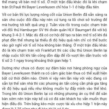
thể mang về bàn mở tỉ số. Ở một trận đấu khác đó là khi chạm
trán St.Pauli thì Bayer Leverkusen chỉ hòa 1-1 ở hiệp đầu tiên.
Về cơ bản thì lực lượng nòng cốt của Union Berlin đã sẵn sàng ra
sân cho cuộc đối đầu này nên cứ tung ra lối chơi sở trường để
mà hướng tới kết quả ưng ý. Tuần vừa rồi trong cuộc chạm trán
với đối thủ Hamburger SV thì đoàn quân HLV Baumgart đá với bộ
khung 3-4-2-1. Mặc dù đã có cơ hội để tạo ra bàn mở tỉ số khi đá
phạt đền thế nhưng lại thiếu đi độ hiệu quả nên chỉ có thể bước
vào giờ nghỉ với tỉ số hòa không bàn thắng. Ở một trận đấu khác
đó là khi chạm trán với Frankfurt thì các cầu thủ Union Berlin lại
nhập cuộc tốt khi tấn công dồn dập để rồi vượt lên dẫn trước với
tỉ số 2-1 ngay trong khoảng thời gian hiệp 1.
Dường như chưa có được sự đảm bảo nơi hàng phòng ngự của
Bayer Leverkusen thành ra có cảm giác bàn thua có thể xuất hiện
bất cứ thời điểm nào. Chính vì vậy nên lần này với việc đang có
sẵn lợi thế sân nhà thì các phương án tấn công cần phải gia tăng
về độ hiệu quả nếu như không muốn tự đẩy mình vào thế khó.
Trong khi đó Union Berlin lại có những phương án cụ thể để săn
bàn sớm nên trận này kể cả có đá sân khách họ vẫn muốn thực
hiện điều đó. Trên bảng kèo mức cược tài xỉu cho hiệp 1 trận này
đang là 1.25 cũng như đi kèo tài là có lí do.