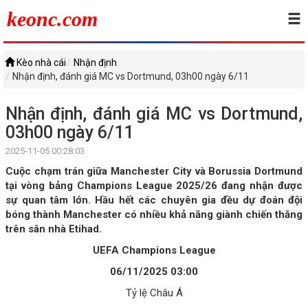
keonc.com
Kèo nhà cái
Nhận định
Nhận định, đánh giá MC vs Dortmund, 03h00 ngày 6/11
Nhận định, đánh giá MC vs Dortmund,
03h00 ngày 6/11
2025-11-05 00:28:03
Cuộc chạm trán giữa Manchester City và Borussia Dortmund
tại vòng bảng Champions League 2025/26 đang nhận được
sự quan tâm lớn. Hầu hết các chuyên gia đều dự đoán đội
bóng thành Manchester có nhiều khả năng giành chiến thắng
trên sân nhà Etihad.
UEFA Champions League
06/11/2025 03:00
Tỷ lệ Châu Á