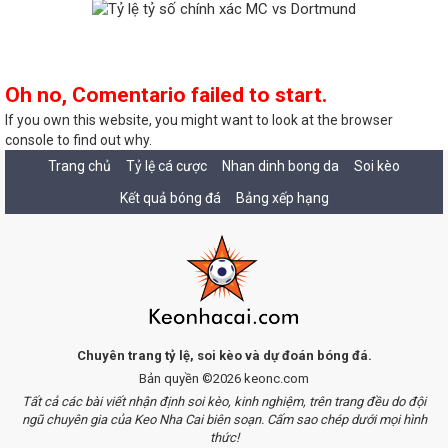
Oh no, Comentario failed to start.
If you own this website, you might want to look at the browser
console to find out why.
Trang chủ
Tỷ lệ cá cược
Nhan dinh bong da
Soi kèo
Kết quả bóng đá
Bảng xếp hạng
Chuyên trang tỷ lệ, soi kèo và dự đoán bóng đá.
Bản quyền ©2026 keonc.com
Tất cả các bài viết nhận định soi kèo, kinh nghiệm, trên trang đều do đội
ngũ chuyên gia của Keo Nha Cai biên soạn. Cấm sao chép dưới mọi hình
thức!