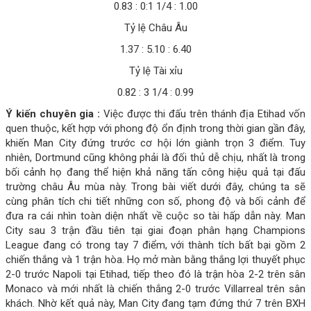
0.83 : 0:1 1/4 : 1.00
Tỷ lệ Châu Âu
1.37 : 5.10 : 6.40
Tỷ lệ Tài xỉu
0.82 : 3 1/4 : 0.99
Ý kiến chuyên gia :
Việc được thi đấu trên thánh địa Etihad vốn
quen thuộc, kết hợp với phong độ ổn định trong thời gian gần đây,
khiến Man City đứng trước cơ hội lớn giành trọn 3 điểm. Tuy
nhiên, Dortmund cũng không phải là đối thủ dễ chịu, nhất là trong
bối cảnh họ đang thể hiện khả năng tấn công hiệu quả tại đấu
trường châu Âu mùa này. Trong bài viết dưới đây, chúng ta sẽ
cùng phân tích chi tiết những con số, phong độ và bối cảnh để
đưa ra cái nhìn toàn diện nhất về cuộc so tài hấp dẫn này. Man
City sau 3 trận đầu tiên tại giai đoạn phân hạng Champions
League đang có trong tay 7 điểm, với thành tích bất bại gồm 2
chiến thắng và 1 trận hòa. Họ mở màn bằng thắng lợi thuyết phục
2-0 trước Napoli tại Etihad, tiếp theo đó là trận hòa 2-2 trên sân
Monaco và mới nhất là chiến thắng 2-0 trước Villarreal trên sân
khách. Nhờ kết quả này, Man City đang tạm đứng thứ 7 trên BXH